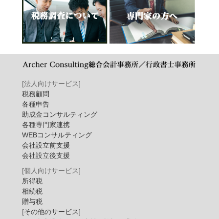
[法人向けサービス]
税務顧問
各種申告
助成金コンサルティング
各種専門家連携
WEBコンサルティング
会社設立前支援
会社設立後支援
[個人向けサービス]
所得税
相続税
贈与税
[
その他のサービス
]