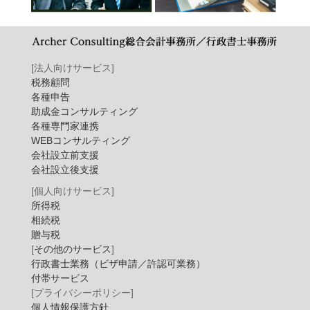
[法人向けサービス]
税務顧問
各種申告
助成金コンサルティング
各種専門家連携
WEBコンサルティング
会社設立前支援
会社設立後支援
[個人向けサービス]
所得税
相続税
贈与税
[
その他のサービス
]
行政書士業務（ビザ申請／許認可業務）
付帯サービス
[プライバシーポリシー]
個人情報保護方針