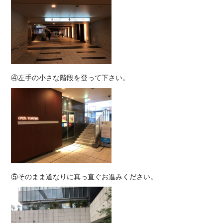
④左手の小さな階段を登って下さい。
⑤そのまま道なりに真っ直ぐお進みください。