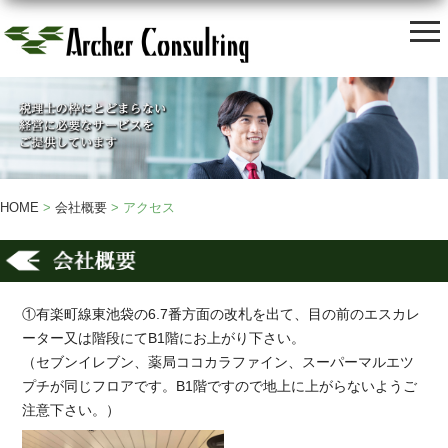
HOME
>
会社概要
> アクセス
①有楽町線東池袋の6.7番方面の改札を出て、目の前のエスカレ
ーター又は階段にてB1階にお上がり下さい。
（セブンイレブン、薬局ココカラファイン、スーパーマルエツ
プチが同じフロアです。B1階ですので地上に上がらないようご
注意下さい。）